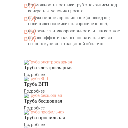
Возможность поставки труб с покрытием под
конкретные условия проекта:
наружное антикоррозионное (эпоксидное,
полиэтиленовое или полипропиленовое);
внутреннее антикоррозионное или гладкостное;
высокоэффективная тепловая изоляция из
пенополиуретана в защитной оболочке.
Труба электросварная
Подробнее
Труба ВГП
Подробнее
Труба бесшовная
Подробнее
Труба профильная
Подробнее