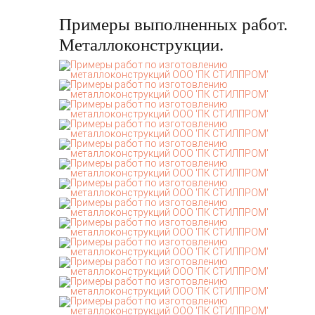
Примеры выполненных работ.
Металлоконструкции.