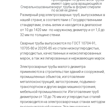
имеют один шов вращающийся
Спиральношовные
вокруг трубы в форме спирали
по всей ее длине
Размерный ряд электросварных труб, выпускаемых в
нашей стране, в соответствии с Государственными
стандартами, очень велик и находится в диапазоне
от 10 до 1420 мм - по наружному диаметру и от 1,0 до
32 мм по толщине стенки.
Сварные трубы выпускаются по ГОСТ 10704-91,
10705-80 и 20295-85 из стали низкоуглеродистых,
углеродистых, качественных и низколегированных
марок, а так же легированных и нержавеющих марок.
Электросварные трубы малого диаметра
применяются в строительстве зданий и сооружений,
промышленных объектов, изготовлении
металлоконструкций, автостроении, подъемно-
транспортном и других видах машиностроения,
мебельной промышленности. Изготовление труб
диаметром от 10 до 76 мм из углеродистых сталей
производится на электросварочных станах методом
высокочастотной сварки. Эта технология в