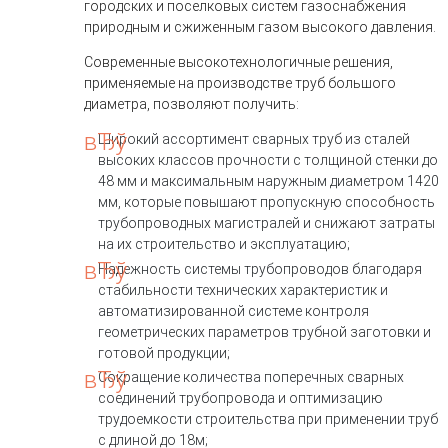
городских и поселковых систем газоснабжения
природным и сжиженным газом высокого давления.
Современные высокотехнологичные решения,
применяемые на производстве труб большого
диаметра, позволяют получить:
Широкий ассортимент сварных труб из сталей
высоких классов прочности с толщиной стенки до
48 мм и максимальным наружным диаметром 1420
мм, которые повышают пропускную способность
трубопроводных магистралей и снижают затраты
на их строительство и эксплуатацию;
Надежность системы трубопроводов благодаря
стабильности технических характеристик и
автоматизированной системе контроля
геометрических параметров трубной заготовки и
готовой продукции;
Сокращение количества поперечных сварных
соединений трубопровода и оптимизацию
трудоемкости строительства при применении труб
с длиной до 18м;