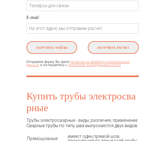
E-mail
ЗАГРУЗИТЬ ФАЙЛЫ
ПОЛУЧИТЬ РАСЧЕТ
Отправляя форму, Вы даете
согласие на обработку персональных
и соглашаетесь c
данных
политикой конфиденциальности
Купить трубы электросва
рные
Трубы электросварные - виды, различия, применение
Сварные трубы по типу шва выпускаются двух видов:
имеют один прямой шов,
Прямошовные
проходящий по длине всей трубы