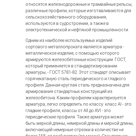
относятся железнодорожные и трамвайные рельсы,
различные профили, которые изготавливаются для
сельскохозяйственного оборудования,
используются в судостроении, а также в
электротехнической и нефтяной промышленности.
Одним из наиболее используемых изделий
сортового металлопроката является арматура -
металлическое изделие, с помощью которого
армируются железобетонные конструкции. ГОСТ,
который применяется в стандартизировании
арматуры, - ГОСТ 5781-82. Этот стандарт описывает
горячекатаную сталь периодического и гладкого
профиля. Данная круглая сталь предназначена для
армирования стандартных конструкций из
железобетона. Каким профилем характеризуется
арматура, легко определить по классу: класс AI - это
гладкие профиля, классы от AII до AVI - это
периодические профиля. Также арматура может
быть мерной длины, немерной длины и мерной длины,
включающей немерные отрезки в количестве не