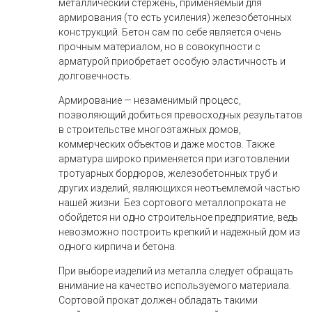
металлический стержень, применяемый для
армирования (то есть усиления) железобетонных
конструкций. Бетон сам по себе является очень
прочным материалом, но в совокупности с
арматурой приобретает особую эластичность и
долговечность.
Армирование — незаменимый процесс,
позволяющий добиться превосходных результатов
в строительстве многоэтажных домов,
коммерческих объектов и даже мостов. Также
арматура широко применяется при изготовлении
тротуарных бордюров, железобетонных труб и
других изделий, являющихся неотъемлемой частью
нашей жизни. Без сортового металлопроката не
обойдется ни одно строительное предприятие, ведь
невозможно построить крепкий и надежный дом из
одного кирпича и бетона.
При выборе изделий из металла следует обращать
внимание на качество используемого материала.
Сортовой прокат должен обладать такими