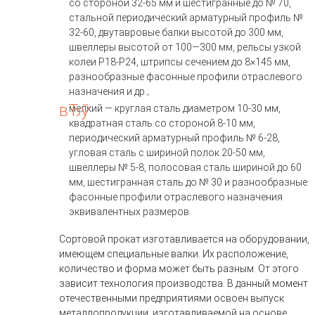
со стороной 32-65 мм и шестигранные до № 70,
стальной периодический арматурный профиль №
32-60, двутавровые балки высотой до 300 мм,
швеллеры высотой от 100—300 мм, рельсы узкой
колеи Р18-Р24, штрипсы сечением до 8×145 мм,
разнообразные фасонные профили отраслевого
назначения и др.;
мелкий
— круглая сталь диаметром 10-30 мм,
квадратная сталь со стороной 8-10 мм,
периодический арматурный профиль № 6-28,
угловая сталь с шириной полок 20-50 мм,
швеллеры № 5-8, полосовая сталь шириной до 60
мм, шестигранная сталь до № 30 и разнообразные
фасонные профили отраслевого назначения
эквивалентных размеров.
Сортовой прокат изготавливается на оборудовании,
имеющем специальные валки. Их расположение,
количество и форма может быть разным. От этого
зависит технология производства. В данный момент
отечественными предприятиями освоен выпуск
металлопродукции, изготавливаемой на основе