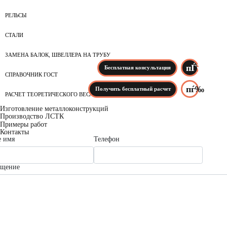
РЕЛЬСЫ
СТАЛИ
ЗАМЕНА БАЛОК, ШВЕЛЛЕРА НА ТРУБУ
Бесплатная консультация
СПРАВОЧНИК ГОСТ
Получить бесплатный расчет
РАСЧЕТ ТЕОРЕТИЧЕСКОГО ВЕСА
Изготовление металлоконструкций
Производство ЛСТК
Примеры работ
Контакты
 имя
Телефон
бщение