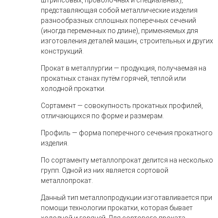
штрипсовых, проволочных и специальных),
представляющая собой металлические изделия
разнообразных сплошных поперечных сечений
(иногда переменных по длине), применяемых для
изготовления деталей машин, строительных и других
конструкций.
Прокат в металлургии
— продукция, получаемая на
прокатных станах путём горячей, теплой или
холодной прокатки.
Сортамент
— совокупность прокатных профилей,
отличающихся по форме и размерам.
Профиль
— форма поперечного сечения прокатного
изделия.
По сортаменту металлопрокат делится на несколько
групп. Одной из них является
сортовой
металлопрокат
.
Данный тип металлопродукции изготавливается при
помощи технологии прокатки, которая бывает