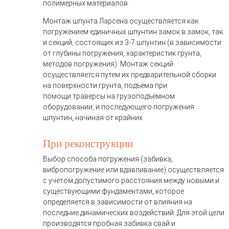
полимерных материалов.
Монтаж шпунта Ларсена осуществляется как
погружением единичных шпунтин замок в замок, так
и секций, состоящих из 3-7 шпунтин (в зависимости
от глубины погружения, характеристик грунта,
методов погружения). Монтаж секций
осуществляется путем их предварительной сборки
на поверхности грунта, подъёма при
помощи траверсы на грузоподъёмном
оборудовании, и последующего погружения
шпунтин, начиная от крайних.
При реконструкции
Выбор способа погружения (забивка,
вибропогружение или вдавливание) осуществляется
с учётом допустимого расстояния между новыми и
существующими фундаментами, которое
определяется в зависимости от влияния на
последние динамических воздействий. Для этой цели
производятся пробная забивка свай и