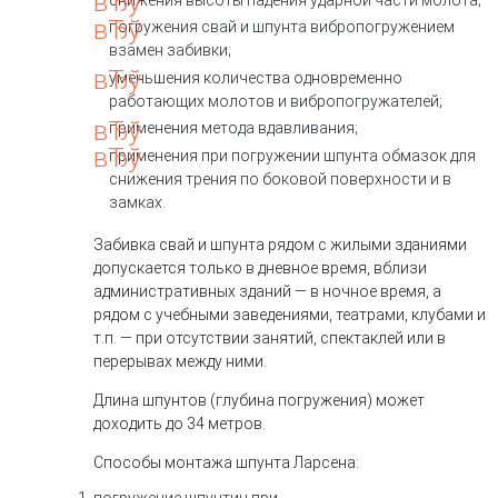
погружения свай и шпунта вибропогружением
взамен забивки;
уменьшения количества одновременно
работающих молотов и вибропогружателей;
применения метода вдавливания;
применения при погружении шпунта обмазок для
снижения трения по боковой поверхности и в
замках.
Забивка свай и шпунта рядом с жилыми зданиями
допускается только в дневное время, вблизи
административных зданий — в ночное время, а
рядом с учебными заведениями, театрами, клубами и
т.п. — при отсутствии занятий, спектаклей или в
перерывах между ними.
Длина шпунтов (глубина погружения) может
доходить до 34 метров.
Способы монтажа шпунта Ларсена: