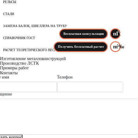
РЕЛЬСЫ
СТАЛИ
ЗАМЕНА БАЛОК, ШВЕЛЛЕРА НА ТРУБУ
Бесплатная консультация
СПРАВОЧНИК ГОСТ
Получить бесплатный расчет
РАСЧЕТ ТЕОРЕТИЧЕСКОГО ВЕСА
Изготовление металлоконструкций
Производство ЛСТК
Примеры работ
Контакты
 имя
Телефон
бщение
дать вопрос