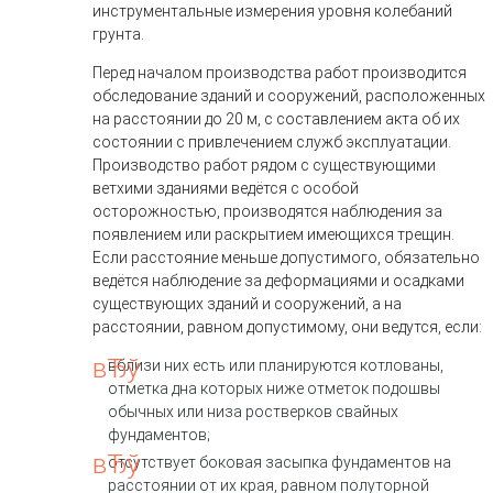
инструментальные измерения уровня колебаний
грунта.
Перед началом производства работ производится
обследование зданий и сооружений, расположенных
на расстоянии до 20 м, с составлением акта об их
состоянии с привлечением служб эксплуатации.
Производство работ рядом с существующими
ветхими зданиями ведётся с особой
осторожностью, производятся наблюдения за
появлением или раскрытием имеющихся трещин.
Если расстояние меньше допустимого, обязательно
ведётся наблюдение за деформациями и осадками
существующих зданий и сооружений, а на
расстоянии, равном допустимому, они ведутся, если:
вблизи них есть или планируются котлованы,
отметка дна которых ниже отметок подошвы
обычных или низа ростверков свайных
фундаментов;
отсутствует боковая засыпка фундаментов на
расстоянии от их края, равном полуторной