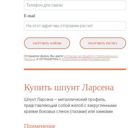
E-mail
ЗАГРУЗИТЬ ФАЙЛЫ
ПОЛУЧИТЬ РАСЧЕТ
Отправляя форму, Вы даете
согласие на обработку персональных
и соглашаетесь c
данных
политикой конфиденциальности
Купить шпунт Ларсена
Шпунт Ларсена
— металлический профиль,
представляющий собой жёлоб c закруглёнными
краями боковых стенок (пазами) или замками.
Применение