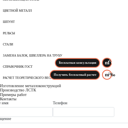
ЦВЕТНОЙ МЕТАЛЛ
ШПУНТ
РЕЛЬСЫ
СТАЛИ
ЗАМЕНА БАЛОК, ШВЕЛЛЕРА НА ТРУБУ
Бесплатная консультация
СПРАВОЧНИК ГОСТ
Получить бесплатный расчет
РАСЧЕТ ТЕОРЕТИЧЕСКОГО ВЕСА
Изготовление металлоконструкций
Производство ЛСТК
Примеры работ
Контакты
 имя
Телефон
бщение