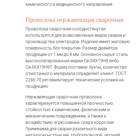
химического и медицинского направления.
Проволока нержавеющая сварочная
Проволока сварочная холоднотянутая
используется для всевозможных видов сварки и
производства электродов. Изделие имеет матовую
поверхность без покрытия. Размер диаметра
продукции от 1 мм до 4 мм. Основное сырье: сталь
высоколегированная марки Св-04Х19Н9 либо
Св-06Х19Н9Т. Форма поставки: бухты, количество
отмотанного материала определяет клиент. ГОСТ
2246-70 регламентирует технические условия на
продукцию.
Нержавеющая сварочная проволока
характеризуется повышенной прочностью,
стойкостью к химическим, физическим и
механическим повреждениям, а также к
воздействию агрессивных сред и коррозии.
Применима для сварки различного вида
металлоконструкций, трубопроводов, деталей