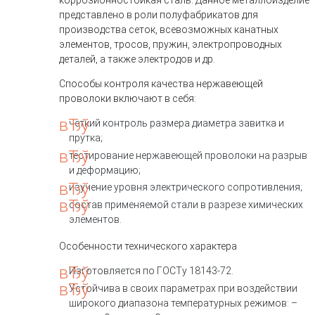
коррозионностойкая сталь. Данное металлоизделие
представлено в роли полуфабрикатов для
производства сеток, всевозможных канатных
элементов, тросов, пружин, электропроводных
деталей, а также электродов и др.
Способы контроля качества нержавеющей
проволоки включают в себя:
четкий контроль размера диаметра завитка и
прутка;
тестирование нержавеющей проволоки на разрыв
и деформацию;
изучение уровня электрического сопротивления;
состав применяемой стали в разрезе химических
элементов.
Особенности технического характера
Изготовляется по ГОСТу 18143-72.
Устойчива в своих параметрах при воздействии
широкого диапазона температурных режимов: –