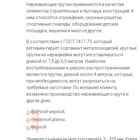
Нержавеющие прутки применяются в качестве
элементов строительных и бытовых конструкций. К
ним относятся ограждения, оконные решетки,
спортивные снаряды, оборудование детских
площадок, вешалки и многое другое.
В соответствии с ГОСТ 7417-75, который
регламентирует сортамент металлоизделий, круглые
прутки из нержавейки могут изготавливаться
длиной от 1,5 до 6,5 метров. Наиболее
востребованными и широко распространенными
являются прутки, длиной около 4 метров, которые,
при необходимости, могут разрезаться на
требуемые заготовки. По желанию клиента,
возможно производство нержавеющего круга и
других длин:
кратной мерной;
немерной длины;
мерной.
Диаметр сечения может составлять 3 - 320 мм. Круги