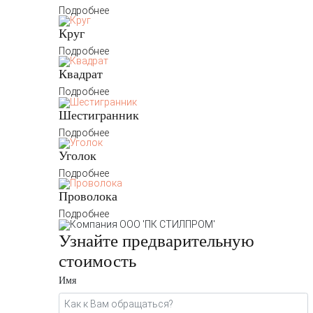
Подробнее
Круг
Подробнее
Квадрат
Подробнее
Шестигранник
Подробнее
Уголок
Подробнее
Проволока
Подробнее
Узнайте предварительную
стоимость
Имя