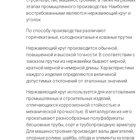
строительстве, машиностроении, а также на разных
этапах промышленного производства. Наиболее
востребованными являются нержавеющий круг и
уголок.
По способу производства различают
горячекатаные, холоднокатаные и кованые прутки.
Нержавеющий круг производится обычной,
повышенной и высокой точности. В соответствии с
заказом прутки из нержавейки бывают мерной,
кратной мерной и немерной длины. Характеристики
каждого изделия определяются величиной
допустимых отклонений от эталонных значений.
Нержавеющий круг используется для изготовления
промышленных и строительных изделий,
отличающихся коррозионной стойкостью и
механической прочностью. В металлургии из него
прокатывают разнообразные полуфабрикаты:
бесшовные трубы, сорт и трубопроводную арматуру.
Для машиностроения производят валы двигателей,
опорные ролики, шайбы, обода и элементы кузовов.