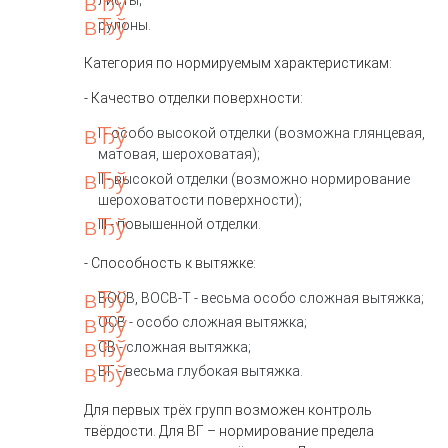
листы;
рулоны.
Категория по нормируемым характеристикам:
- Качество отделки поверхности:
I - особо высокой отделки (возможна глянцевая,
матовая, шероховатая);
II - высокой отделки (возможно нормирование
шероховатости поверхности);
III - повышенной отделки.
- Способность к вытяжке:
ВОСВ, ВОСВ-Т - весьма особо сложная вытяжка;
ОСВ - особо сложная вытяжка;
СВ - сложная вытяжка;
ВГ - весьма глубокая вытяжка.
Для первых трёх групп возможен контроль
твёрдости. Для ВГ – нормирование предела