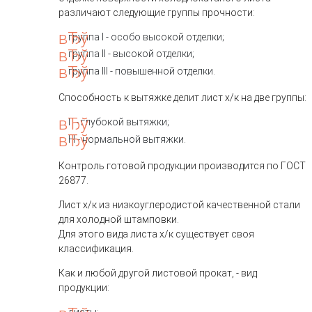
различают следующие группы прочности:
группа I - особо высокой отделки;
группа II - высокой отделки;
группа III - повышенной отделки.
Способность к вытяжке делит лист х/к на две группы:
Г - глубокой вытяжки;
Н - нормальной вытяжки.
Контроль готовой продукции производится по ГОСТ
26877.
Лист х/к из низкоуглеродистой качественной стали
для холодной штамповки.
Для этого вида листа х/к существует своя
классификация.
Как и любой другой листовой прокат, - вид
продукции: