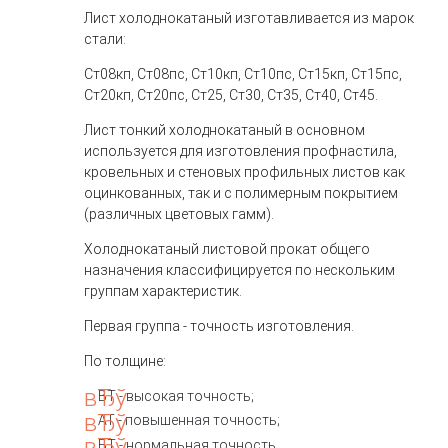
Лист холоднокатаный изготавливается из марок
стали:
Ст08кп, Ст08пс, Ст10кп, Ст10пс, Ст15кп, Ст15пс,
Ст20кп, Ст20пс, Ст25, Ст30, Ст35, Ст40, Ст45.
Лист тонкий холоднокатаный в основном
используется для изготовления профнастила,
кровельных и стеновых профильных листов как
оцинкованных, так и с полимерным покрытием
(различных цветовых гамм).
Холоднокатаный листовой прокат общего
назначения классифицируется по нескольким
группам характеристик.
Первая группа - точность изготовления.
По толщине:
ВТ - высокая точность;
АТ - повышенная точность;
БТ - нормальная точность.