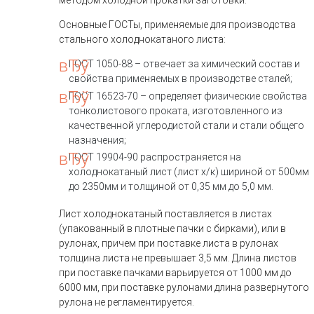
методом холодной прокатки заготовки.
Основные ГОСТы, применяемые для производства
стального холоднокатаного листа:
ГОСТ 1050-88 – отвечает за химический состав и
свойства применяемых в производстве сталей;
ГОСТ 16523-70 – определяет физические свойства
тонколистового проката, изготовленного из
качественной углеродистой стали и стали общего
назначения;
ГОСТ 19904-90 распространяется на
холоднокатаный лист (лист х/к) шириной от 500мм
до 2350мм и толщиной от 0,35 мм до 5,0 мм.
Лист холоднокатаный поставляется в листах
(упакованный в плотные пачки с бирками), или в
рулонах, причем при поставке листа в рулонах
толщина листа не превышает 3,5 мм. Длина листов
при поставке пачками варьируется от 1000 мм до
6000 мм, при поставке рулонами длина развернутого
рулона не регламентируется.