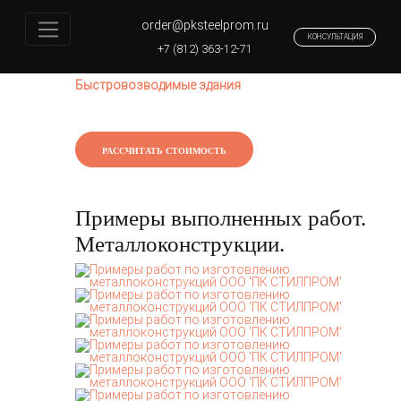
order@pksteelprom.ru
КОНСУЛЬТАЦИЯ
Главная
+7 (812) 363-12-71
Легкие стальные тонкостенные конструкции
Быстровозводимые здания
РАССЧИТАТЬ СТОИМОСТЬ
Примеры выполненных работ.
Металлоконструкции.