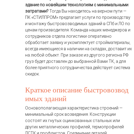
здание по новейшим технологиям с минимальными
затратами?
Тогда Вы находитесь на верном пути —
ПК «СТИЛПРОМ» предлагает услуги по производству
и монтажу быстровозводимых зданий в СПб и ЛО по
ценам производителя. Команда наших менеджеров и
сотрудников отдела логистики оперативно
обработает заявку и укомплектует стройматериалы,
всегда имеющиеся в наличии на складах, доставит их
на любой объект. При заказе из другого региона РФ
груз будет доставлен до выбранной Вами ТК, а для
более приятного сотрудничества действует система
скидок.
Краткое описание быстровозвод
имых зданий
Основополагающая характеристика строений —
минимальный срок возведения. Конструкции
состоят их гнутых оцинкованных стальных или
других металлических профилей, термопрофилей
ЛСТК и профлистов. Соединение деталей