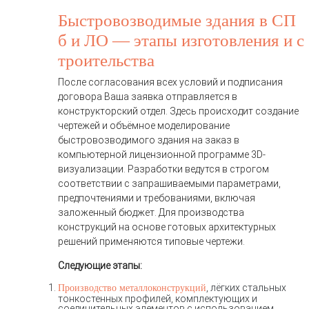
Быстровозводимые здания в СП
б и ЛО — этапы изготовления и с
троительства
После согласования всех условий и подписания
договора Ваша заявка отправляется в
конструкторский отдел. Здесь происходит создание
чертежей и объёмное моделирование
быстровозводимого здания на заказ в
компьютерной лицензионной программе 3D-
визуализации. Разработки ведутся в строгом
соответствии с запрашиваемыми параметрами,
предпочтениями и требованиями, включая
заложенный бюджет. Для производства
конструкций на основе готовых архитектурных
решений применяются типовые чертежи.
Следующие этапы:
, лёгких стальных
Производство металлоконструкций
тонкостенных профилей, комплектующих и
соединительных элементов с использованием