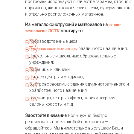
постройки используют в качестве гаражей, стоянок,
паркингов, животноводческих ферм, супермаркетов
и отдельно расположенных магазинов.
Из металлоконструкций и материалов на
основе
монтируют:
технологии ЛСТК
производственные цеха;
различного назначения;
быстровозводимые ангары
дошкольные и школьные образовательные
учреждения;
больницы и клиники;
фитнес-центры и стадионы;
быстровозводимые здания административного и
хозяйственного назначения;
гостиницы, театры, офисы, парикмахерские,
салоны красоты и т. д.
Заострите внимание!
Если нужно быстро
реализовать проект любой сложности —
обращайтесь! Мы внимательно выслушаем Ваши