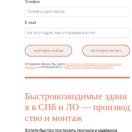
Телефон
E-mail
ЗАГРУЗИТЬ ФАЙЛЫ
ПОЛУЧИТЬ РАСЧЕТ
Отправляя форму, Вы даете
согласие на обработку персональных
и соглашаетесь c
данных
политикой конфиденциальности
Быстровозводимые здани
я в СПб и ЛО — производ
ство и монтаж
Хотите быстро построить прочное и надёжное