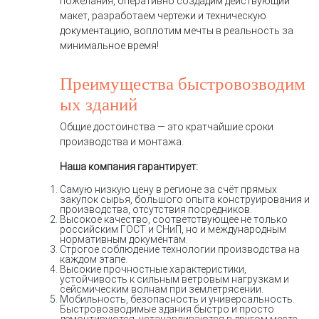
пожелания, оперативно создадим действующий
макет, разработаем чертежи и техническую
документацию, воплотим мечты в реальность за
минимальное время!
Преимущества быстровозводим
ых зданий
Общие достоинства — это кратчайшие сроки
производства и монтажа.
Наша компания гарантирует:
Самую низкую цену в регионе за счёт прямых
закупок сырья, большого опыта конструирования и
производства, отсутствия посредников.
Высокое качество, соответствующее не только
российским ГОСТ и СНиП, но и международным
нормативным документам.
Строгое соблюдение технологии производства на
каждом этапе.
Высокие прочностные характеристики,
устойчивость к сильным ветровым нагрузкам и
сейсмическим волнам при землетрясении.
Мобильность, безопасность и универсальность.
Быстровозводимые здания быстро и просто