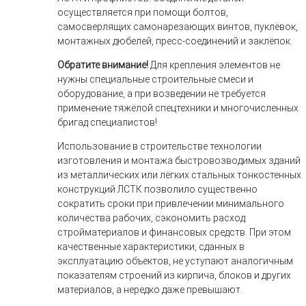
осуществляется при помощи болтов,
самосверлящих самонарезающих винтов, пуклёвок,
монтажных дюбелей, пресс-соединений и заклёпок.
Обратите внимание!
Для крепления элементов не
нужны специальные строительные смеси и
оборудование, а при возведении не требуется
применение тяжёлой спецтехники и многочисленных
бригад специалистов!
Использование в строительстве технологии
изготовления и монтажа быстровозводимых зданий
из металлических или лёгких стальных тонкостенных
конструкций ЛСТК позволило существенно
сократить сроки при привлечении минимального
количества рабочих, сэкономить расход
стройматериалов и финансовых средств. При этом
качественные характеристики, сданных в
эксплуатацию объектов, не уступают аналогичным
показателям строений из кирпича, блоков и других
материалов, а нередко даже превышают.