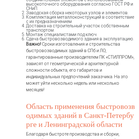
высокоточного оборудования согласно ГОСТ РФ и
СНиП.
Заводская сборка некоторых узлов и элементов.
Комплектация металлоконструкций в соответствие
с их предназначением.
Доставка на строительный участок собственным
транспортом.
Монтаж специалистами под ключ.
Сдача быстровозводимого здания в эксплуатацию.
Важно!
Сроки изготовления и строительства
быстровозводимых зданий в СПб и ЛО,
гарантированные производителем ПК «СТИЛПРОМ»,
зависят от геометрической и архитектурной
сложности объекта, его габаритов и
индивидуальных предпочтений заказчика. На это
может уйти несколько недель или несколько
месяцев!
Область применения быстровозв
одимых зданий в Санкт-Петербу
рге и Ленинградской области
Благодаря быстроте производства и сборки,