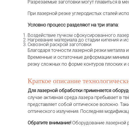
Разрезаемые заготовки могут плавиться в мес
При лазерной резке углеродистых сталей испо
Условно процесс разделяют на три этапа:
Воздействие пучком сфокусированного лазер
Нагревание материала до стадии кипения и ис
Сквозной раскрой заготовки.
Благодаря точности лазерной резки металла 
Временные и остаточные деформации минималь
резку сложных по форме контуров плоских и 
Краткое описание технологически
Для лазерной обработки применяется оборуд
случае активная среда лазера пребывает в тв
представляет собой оптическое волокно. Та
оптического излучения. Последняя модификаци
Обратите внимание!
Оборудование лазерной р