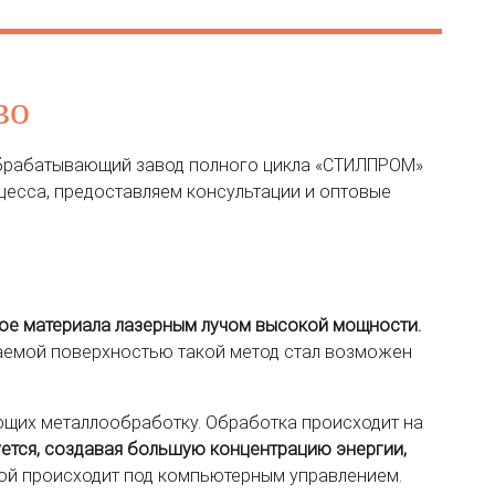
во
обрабатывающий завод полного цикла «СТИЛПРОМ»
цесса, предоставляем консультации и оптовые
крое материала лазерным лучом высокой мощности.
ваемой поверхностью такой метод стал возможен
ющих металлообработку. Обработка происходит на
ется, создавая большую концентрацию энергии,
ой происходит под компьютерным управлением.