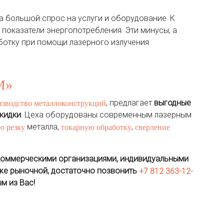
а большой спрос на услуги и оборудование. К
показатели энергопотребления. Эти минусы, а
ботку при помощи лазерного излучения
М»
, предлагает
выгодные
изводство металлоконструкций
скидки
. Цеха оборудованы современным лазерным
металла,
,
ю резку
токарную обработку
сверление
 коммерческими организациями, индивидуальными
иже рыночной, достаточно позвонить
+7 812 363-12-
м из Вас!