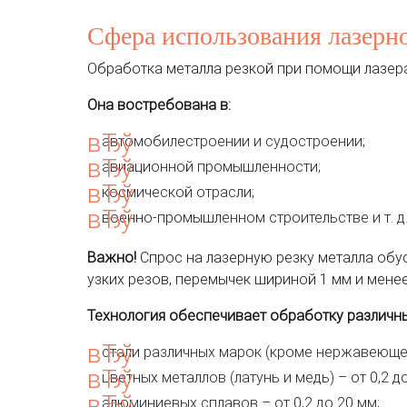
Сфера использования лазерно
Обработка металла резкой при помощи лазер
Она востребована в:
автомобилестроении и судостроении;
авиационной промышленности;
космической отрасли;
военно-промышленном строительстве и т. д
Важно!
Спрос на лазерную резку металла обу
узких резов, перемычек шириной 1 мм и менее
Технология обеспечивает обработку различн
стали различных марок (кроме нержавеющей)
цветных металлов (латунь и медь) – от 0,2 д
алюминиевых сплавов – от 0,2 до 20 мм;