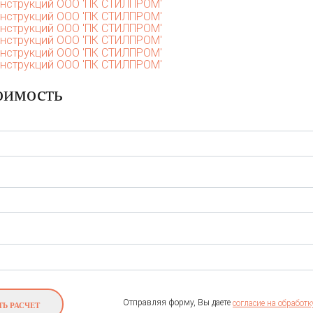
оимость
Отправляя форму, Вы даете
согласие на обработ
Ь РАСЧЕТ