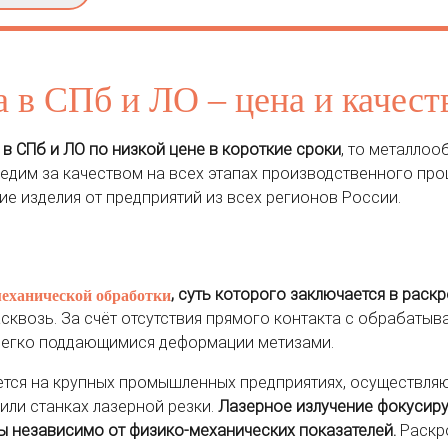
а в СПб и ЛО – цена и качест
 в СПб и ЛО по низкой цене в короткие сроки
, то металло
ледим за качеством на всех этапах производственного про
е изделия от предприятий из всех регионов России.
, суть которого заключается в рас
еханической обработки
сквозь. За счёт отсутствия прямого контакта с обрабаты
 легко поддающимися деформации метизами.
уется на крупных промышленных предприятиях, осуществля
или станках лазерной резки.
Лазерное излучение фокусиру
ы независимо от физико-механических показателей.
Раскр