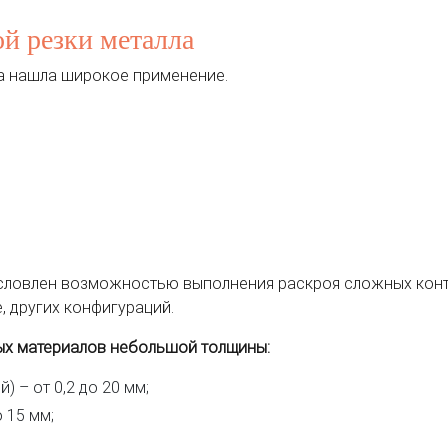
й резки металла
а нашла широкое применение.
.
словлен возможностью выполнения раскроя сложных конту
, других конфигураций.
ых материалов небольшой толщины:
 – от 0,2 до 20 мм;
о 15 мм;