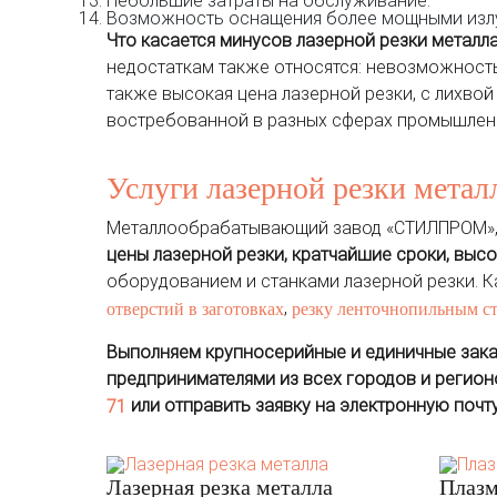
Небольшие затраты на обслуживание.
Возможность оснащения более мощными излу
Что касается минусов лазерной резки металла
недостаткам также относятся: невозможность
также высокая цена лазерной резки, с лихво
востребованной в разных сферах промышленн
Услуги лазерной резки мета
Металлообрабатывающий завод «СТИЛПРОМ»,
цены лазерной резки, кратчайшие сроки, высо
оборудованием и станками лазерной резки. К
,
отверстий в заготовках
резку ленточнопильным с
Выполняем крупносерийные и единичные зака
предпринимателями из всех городов и регион
или отправить заявку на электронную почт
71
Лазерная резка металла
Плазм