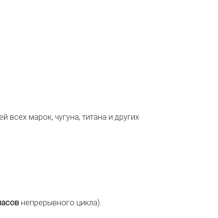
 всех марок, чугуна, титана и других
 часов
непрерывного цикла).