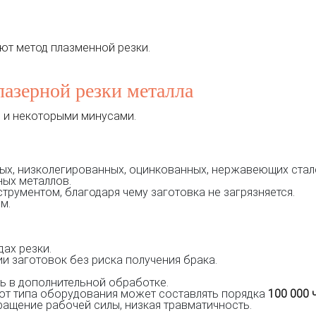
ют метод плазменной резки.
лазерной резки металла
 и некоторыми минусами.
ых, низколегированных, оцинкованных, нержавеющих сталей
ных металлов.
трументом, благодаря чему заготовка не загрязняется.
м.
ах резки.
 заготовок без риска получения брака.
ь в дополнительной обработке.
от типа оборудования может составлять порядка
100 000
ащение рабочей силы, низкая травматичность.