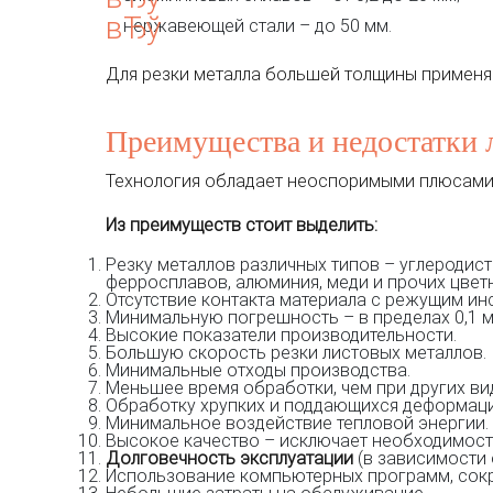
нержавеющей стали – до 50 мм.
Для резки металла большей толщины применя
Преимущества и недостатки 
Технология обладает неоспоримыми плюсами
Из преимуществ стоит выделить:
Резку металлов различных типов – углеродист
ферросплавов, алюминия, меди и прочих цвет
Отсутствие контакта материала с режущим инс
Минимальную погрешность – в пределах 0,1 м
Высокие показатели производительности.
Большую скорость резки листовых металлов.
Минимальные отходы производства.
Меньшее время обработки, чем при других вид
Обработку хрупких и поддающихся деформации
Минимальное воздействие тепловой энергии.
Высокое качество – исключает необходимост
Долговечность эксплуатации
(в зависимости 
Использование компьютерных программ, сокр