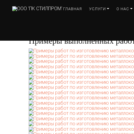
ГЛАВНАЯ
УСЛУГИ
О НАС
Главная
Изготовление металлоконструкци
Примеры выполненных работ