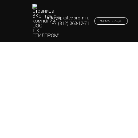
order@pksteelprom.ru
РАССЧИТАТЬ СТОИМОСТЬ
КОНСУЛЬТАЦИЯ
+7 (812) 363-12-71