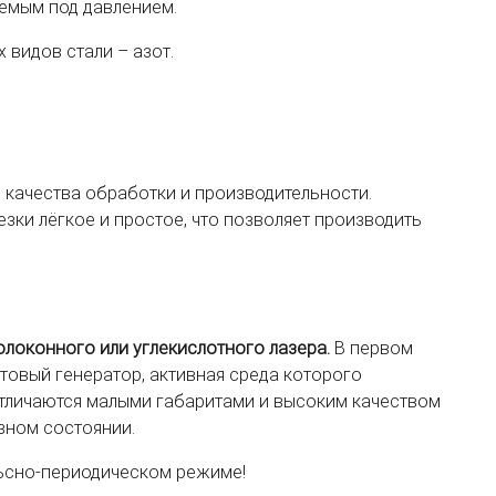
аемым под давлением.
 видов стали – азот.
 качества обработки и производительности.
ки лёгкое и простое, что позволяет производить
локонного или углекислотного лазера.
В первом
нтовый генератор, активная среда которого
отличаются малыми габаритами и высоким качеством
зном состоянии.
ьсно-периодическом режиме!