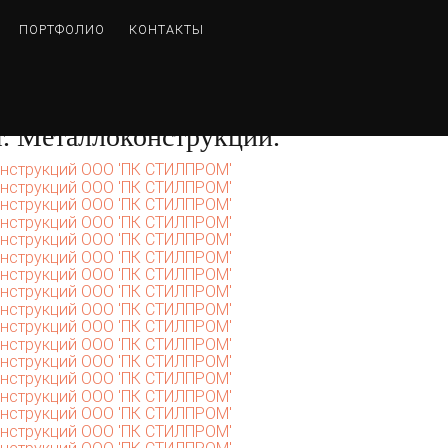
ПОРТФОЛИО
КОНТАКТЫ
й
Плазменная и лазерная резка
Лазерная резка
. Металлоконструкции.