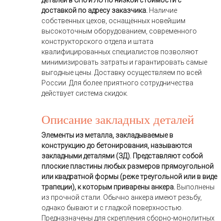
деталей в СПб и ЛО по низкой стоимости с
доставкой по адресу заказчика.
Наличие
собственных цехов, оснащённых новейшим
высокоточным оборудованием, современного
конструкторского отдела и штата
квалифицированных специалистов позволяют
минимизировать затраты и гарантировать самые
выгодные цены. Доставку осуществляем по всей
России. Для более приятного сотрудничества
действует система скидок.
Описание закладных деталей
Элементы из металла, закладываемые в
конструкцию до бетонирования, называются
закладными деталями (ЗД). Представляют собой
плоские пластины любых размеров прямоугольной
или квадратной формы (реже треугольной или в виде
трапеции), к которым приварены анкера.
Выполнены
из прочной стали. Обычно анкера имеют резьбу,
однако бывают и с гладкой поверхностью.
Предназначены для скрепления сборно-монолитных