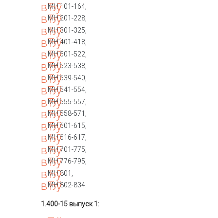
МН 101-164,
МН 201-228,
МН 301-325,
МН 401-418,
МН 501-522,
МН 523-538,
МН 539-540,
МН 541-554,
МН 555-557,
МН 558-571,
МН 601-615,
МН 616-617,
МН 701-775,
МН 776-795,
МН 801,
МН 802-834.
1.400-15 выпуск 1: