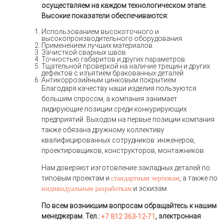
осуществляем на каждом технологическом этапе.
Высокие показатели обеспечиваются:
Использованием высокоточного и
высокопроизводительного оборудования.
Применением лучших материалов.
Зачисткой сварных швов.
Точностью габаритов и других параметров.
Тщательной проверкой на наличие трещин и других
дефектов с изъятием бракованных деталей.
Антикоррозийным цинковым покрытием.
Благодаря качеству наши изделия пользуются
большим спросом, а компания занимает
лидирующие позиции среди конкурирующих
предприятий. Выходом на первые позиции компания
также обязана дружному коллективу
квалифицированных сотрудников: инженеров,
проектировщиков, конструкторов, монтажников.
Нам доверяют изготовление закладных деталей по
типовым проектам и
, а также по
стандартным чертежам
и эскизам.
индивидуальным разработкам
По всем возникшим вопросам обращайтесь к нашим
менеджерам. Тел.:
, электронная
+7 812 363-12-71