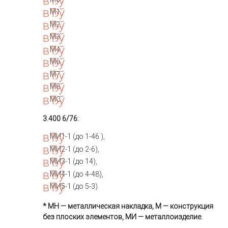
М1 ,
М2 ,
М3 ,
М4 ,
М6 ,
М7 ,
М8 ,
МС.
3.400 6/76:
МИ1-1 (до 1-46 ),
МИ2-1 (до 2-6),
МИ3-1 (до 14),
МИ4-1 (до 4-48),
МИ5-1 (до 5-3).
* МН — металлическая накладка, М — конструкция
без плоских элементов, МИ — металлоизделие.