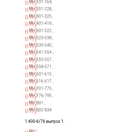
МН 101-164,
МН 201-228 ,
МН 301-325 ,
МН 401-418 ,
МН 501-522 ,
МН 523-538 ,
МН 539-540 ,
МН 541-554 ,
МН 555-557 ,
МН 558-571 ,
МН 601-615 ,
МН 616-617 ,
МН 701-775 ,
МН 776-795 ,
МН 801 ,
МН 802-834.
1.400-6/76 выпуск 1:
М0 ,