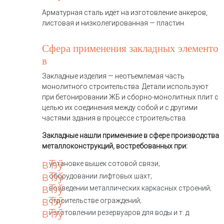
Арматурная сталь идёт на изготовление анкеров,
листовая и низколегированная — пластин.
Сфера применения закладных элементо
в
Закладные изделия — неотъемлемая часть
монолитного строительства. Детали используют
при бетонировании ЖБ и сборно-монолитных плит с
целью их соединения между собой и с другими
частями здания в процессе строительства.
Закладные нашли применение в сфере производства
металлоконструкций, востребованных при:
установке вышек сотовой связи;
оборудовании лифтовых шахт;
возведении металлических каркасных строений;
строительстве ограждений;
изготовлении резервуаров для воды и т. д.