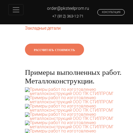
order@pksteelprom.ru
КОНСУЛЬТАЦИЯ
Главная
+7 (812) 363-12-71
Изготовление металлоконструкций
Закладные детали
РАССЧИТАТЬ СТОИМОСТЬ
Примеры выполненных работ.
Металлоконструкции.