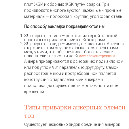
плит ЖБИ и сборных ЖБК путём сварки. При
производстве используются надёжные и прочные
материалы — полосовая, круглая, уголковая сталь.
По способу закладки подразделяются на:
ЗД открытого типа — состоят из одной плоской
пластины с приваренными к ней анкерами.
ЗД закрытого вида — имеют две пластины. Анкерные
стержни в этом случае оказываются закрытыми
между ними, что обеспечивает более высокие
показатели жесткости всей
.
металлоконструкции
Анкера привариваются к основанию под наклоном
или под углом 90° параллельно друг другу. Самой
распространённой и востребованной является
конструкция с параллельными анкерами,
позволяющая осуществлять монтаж почти всех
креплений.
Типы приварки анкерных элемен
тов
Существует несколько видов соединения анкеров