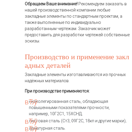
Обращаем Ваше внимание!
Рекомендуем заказать в
нашей производственной компании любые
закладные элементы по стандартным проектам, а
также выполненные по индивидуально
разработанным чертежам. Заказчик может
предоставить для разработки чертежей собственные
эскизы.
Производство и применение закл
адных деталей
Закладные элементы изготавливаются из прочных
надёжных материалов.
При производстве применяются:
низколегированная сталь, обладающая
повышенными показателями прочности,
например, 10Г2С1, 15ХСНД;
листовая сталь (Ст3, 09Г2С, 18кп и другие марки);
арматурная сталь.