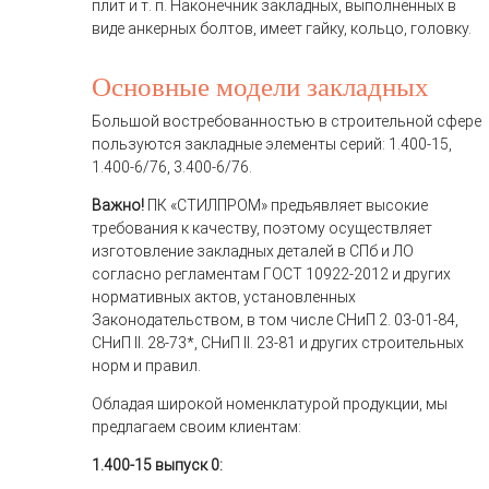
плит и т. п. Наконечник закладных, выполненных в
виде анкерных болтов, имеет гайку, кольцо, головку.
Основные модели закладных
Большой востребованностью в строительной сфере
пользуются закладные элементы серий: 1.400-15,
1.400-6/76, 3.400-6/76.
Важно!
ПК «СТИЛПРОМ» предъявляет высокие
требования к качеству, поэтому осуществляет
изготовление закладных деталей в СПб и ЛО
согласно регламентам ГОСТ 10922-2012 и других
нормативных актов, установленных
Законодательством, в том числе СНиП 2. 03-01-84,
СНиП II. 28-73*, СНиП II. 23-81 и других строительных
норм и правил.
Обладая широкой номенклатурой продукции, мы
предлагаем своим клиентам:
1.400-15 выпуск 0: